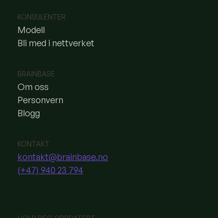
KONSULENTER
Modell
Bli med i nettverket
BRAINBASE
Om oss
Personvern
Blogg
KONTAKT
kontakt@brainbase.no
(+47) 940 23 794